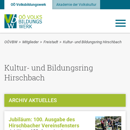
OÖ Volksbildungswerk
Akademie der Volkskultur
OÖVBW
>
Mitglieder
>
Freistadt
>
Kultur- und Bildungsring Hirschbach
Kultur- und Bildungsring
Hirschbach
ARCHIV AKTUELLES
Jubiläum: 100. Ausgabe des
Hirschbacher Vereinsfensters