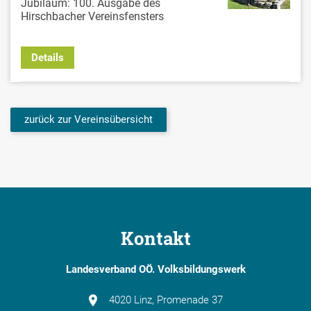
Jubiläum: 100. Ausgabe des
Hirschbacher Vereinsfensters
Details
zurück zur Vereinsübersicht
Kontakt
Landesverband OÖ. Volksbildungswerk
4020 Linz, Promenade 37