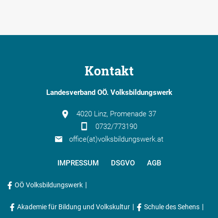
Kontakt
Landesverband OÖ. Volksbildungswerk
4020 Linz, Promenade 37
0732/773190
office(at)volksbildungswerk.at
IMPRESSUM
DSGVO
AGB
|
OÖ Volksbildungswerk
|
|
Akademie für Bildung und Volkskultur
Schule des Sehens