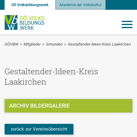
OÖ Volksbildungswerk
Akademie der Volkskultur
OÖVBW
>
Mitglieder
>
Gmunden
>
Gestaltender-Ideen-Kreis Laakirchen
Gestaltender-Ideen-Kreis
Laakirchen
ARCHIV BILDERGALERIE
zurück zur Vereinsübersicht