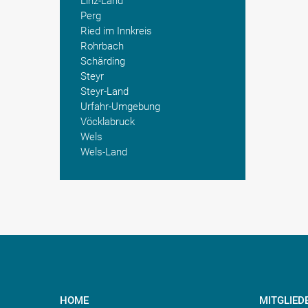
Linz-Land
Perg
Ried im Innkreis
Rohrbach
Schärding
Steyr
Steyr-Land
Urfahr-Umgebung
Vöcklabruck
Wels
Wels-Land
HOME
MITGLIED