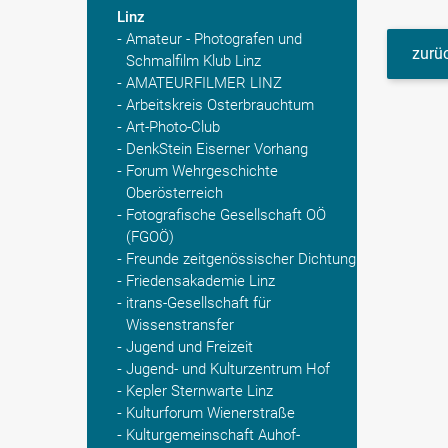
Linz
Amateur - Photografen und
zurüc
Schmalfilm Klub Linz
AMATEURFILMER LINZ
Arbeitskreis Osterbrauchtum
Art-Photo-Club
DenkStein Eiserner Vorhang
Forum Wehrgeschichte
Oberösterreich
Fotografische Gesellschaft OÖ
(FGOÖ)
Freunde zeitgenössischer Dichtung
Friedensakademie Linz
itrans-Gesellschaft für
Wissenstransfer
Jugend und Freizeit
Jugend- und Kulturzentrum Hof
Kepler Sternwarte Linz
Kulturforum Wienerstraße
Kulturgemeinschaft Auhof-