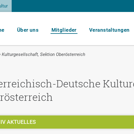
ltur
me
Über uns
Mitglieder
Veranstaltungen
 Kulturgesellschaft, Sektion Oberösterreich
erreichisch-Deutsche Kulturg
rösterreich
IV AKTUELLES