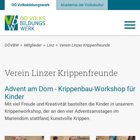
OÖ Volksbildungswerk
Akademie der Volkskultur
OÖVBW
>
Mitglieder
>
Linz
>
Verein Linzer Krippenfreunde
Verein Linzer Krippenfreunde
Advent am Dom - Krippenbau-Workshop für
Kinder
Mit viel Freude und Kreativität bastelten die Kinder in unserem
Krippenworkshop, der an den vier Adventsamstagen im
Mariendom stattfand, kunstvolle Krippen.