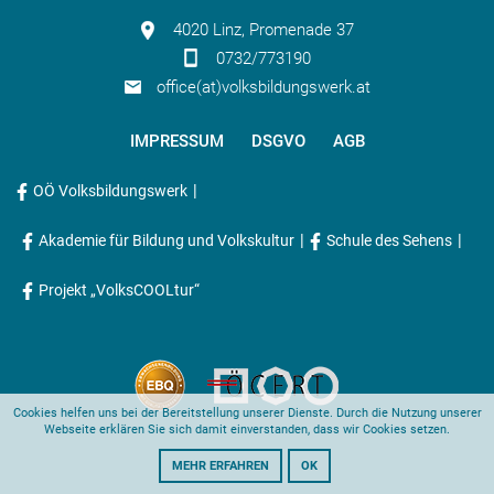
4020 Linz, Promenade 37
0732/773190
office(at)volksbildungswerk.at
IMPRESSUM
DSGVO
AGB
|
OÖ Volksbildungswerk
|
|
Akademie für Bildung und Volkskultur
Schule des Sehens
Projekt „VolksCOOLtur“
Cookies helfen uns bei der Bereitstellung unserer Dienste. Durch die Nutzung unserer
Webseite erklären Sie sich damit einverstanden, dass wir Cookies setzen.
MEHR ERFAHREN
OK