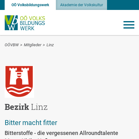
OÖ Volksbildungswerk
Akademie der Volkskultur
OÖVBW
>
Mitglieder
>
Linz
Bezirk
Linz
Bitter macht fitter
Bitterstoffe - die vergessenen Allroundtalente