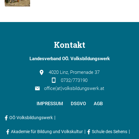
Kontakt
Landesverband OÖ. Volksbildungswerk
4020 Linz, Promenade 37
0732/773190
office(at)volksbildungswerk.at
IMPRESSUM
DSGVO
AGB
|
OÖ Volksbildungswerk
|
|
Akademie für Bildung und Volkskultur
Schule des Sehens