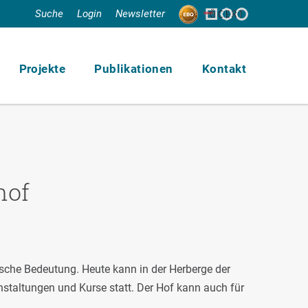
Suche
Login
Newsletter
Projekte
Publikationen
Kontakt
hof
rische Bedeutung. Heute kann in der Herberge der
staltungen und Kurse statt. Der Hof kann auch für