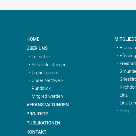
HOME
MITGLIED
Braunau
ÜBER UNS
Eferding
Leitsätze
Freistad
Serviceleistungen
Gmunde
Organigramm
Grieskir
Unser Netzwerk
Kirchdo
Rundblick
Linz
Mitglied werden
Linz-La
VERANSTALTUNGEN
Perg
PROJEKTE
PUBLIKATIONEN
KONTAKT