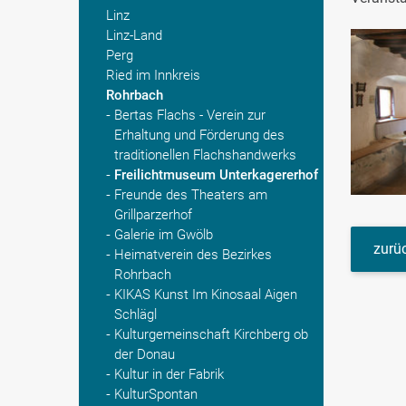
Linz
Linz-Land
Perg
Ried im Innkreis
Rohrbach
Bertas Flachs - Verein zur
Erhaltung und Förderung des
traditionellen Flachshandwerks
Freilichtmuseum Unterkagererhof
Freunde des Theaters am
Grillparzerhof
Galerie im Gwölb
zurüc
Heimatverein des Bezirkes
Rohrbach
KIKAS Kunst Im Kinosaal Aigen
Schlägl
Kulturgemeinschaft Kirchberg ob
der Donau
Kultur in der Fabrik
KulturSpontan