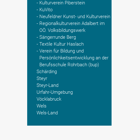
Kulturverein Piberstein
KuVito
Neufeldner Kunst- und Kulturverein
Regionalkulturverein Adalbert im
OÖ. Volksbildungswerk
Sängerrunde Berg
Textile Kultur Haslach
Verein für Bildung und
Persönlichkeitsentwicklung an der
Berufsschule Rohrbach (bup)
Schärding
Steyr
Steyr-Land
Urfahr-Umgebung
Vöcklabruck
Wels
Wels-Land