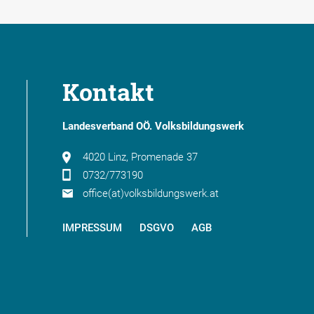
Kontakt
Landesverband OÖ. Volksbildungswerk
4020 Linz, Promenade 37
0732/773190
office(at)volksbildungswerk.at
IMPRESSUM
DSGVO
AGB