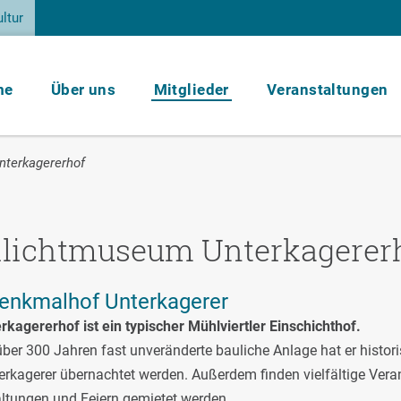
ltur
me
Über uns
Mitglieder
Veranstaltungen
nterkagererhof
ilichtmuseum Unterkagerer
enkmalhof Unterkagerer
rkagererhof ist ein typischer Mühlviertler Einschichthof.
 über 300 Jahren fast unveränderte bauliche Anlage hat er histo
rkagerer übernachtet werden. Außerdem finden vielfältige Veran
ltungen und Feiern gemietet werden.