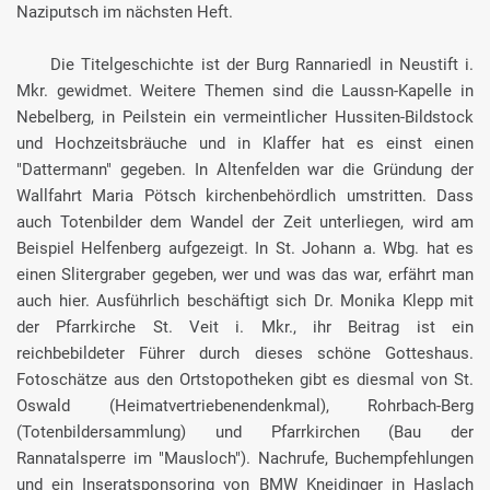
Naziputsch im nächsten Heft.
Die Titelgeschichte ist der Burg Rannariedl in Neustift i.
Mkr. gewidmet. Weitere Themen sind die Laussn-Kapelle in
Nebelberg, in Peilstein ein vermeintlicher Hussiten-Bildstock
und Hochzeitsbräuche und in Klaffer hat es einst einen
"Dattermann" gegeben. In Altenfelden war die Gründung der
Wallfahrt Maria Pötsch kirchenbehördlich umstritten. Dass
auch Totenbilder dem Wandel der Zeit unterliegen, wird am
Beispiel Helfenberg aufgezeigt. In St. Johann a. Wbg. hat es
einen Slitergraber gegeben, wer und was das war, erfährt man
auch hier. Ausführlich beschäftigt sich Dr. Monika Klepp mit
der Pfarrkirche St. Veit i. Mkr., ihr Beitrag ist ein
reichbebildeter Führer durch dieses schöne Gotteshaus.
Fotoschätze aus den Ortstopotheken gibt es diesmal von St.
Oswald (Heimatvertriebenendenkmal), Rohrbach-Berg
(Totenbildersammlung) und Pfarrkirchen (Bau der
Rannatalsperre im "Mausloch"). Nachrufe, Buchempfehlungen
und ein Inseratsponsoring von BMW Kneidinger in Haslach