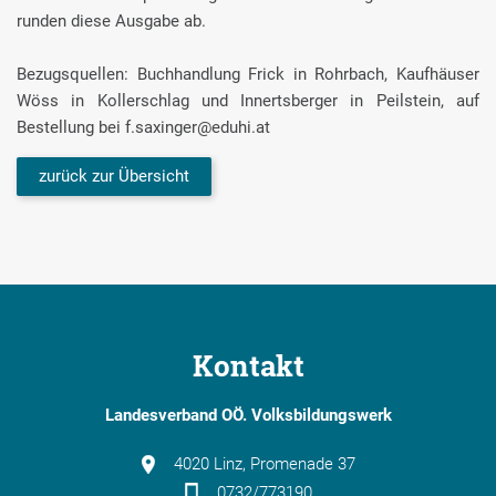
runden diese Ausgabe ab.
Bezugsquellen: Buchhandlung Frick in Rohrbach, Kaufhäuser
Wöss in Kollerschlag und Innertsberger in Peilstein, auf
Bestellung bei f.saxinger@eduhi.at
zurück zur Übersicht
Kontakt
Landesverband OÖ. Volksbildungswerk
4020 Linz, Promenade 37
0732/773190