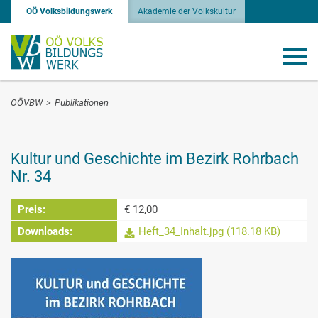
OÖ Volksbildungswerk
Akademie der Volkskultur
OÖVBW
>
Publikationen
Kultur und Geschichte im Bezirk Rohrbach
Nr. 34
Preis:
€ 12,00
Downloads:
Heft_34_Inhalt.jpg (118.18 KB)