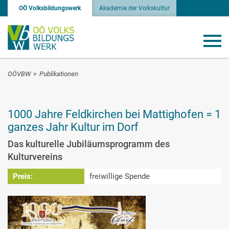
OÖ Volksbildungswerk
Akademie der Volkskultur
OÖVBW
>
Publikationen
1000 Jahre Feldkirchen bei Mattighofen = 1
ganzes Jahr Kultur im Dorf
Das kulturelle Jubiläumsprogramm des
Kulturvereins
Preis:
freiwillige Spende