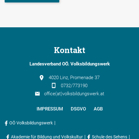
Kontakt
Landesverband OÖ. Volksbildungswerk
4020 Linz, Promenade 37
0732/773190
office(at)volksbildungswerk.at
IMPRESSUM
DSGVO
AGB
|
OÖ Volksbildungswerk
|
|
Akademie für Bildung und Volkskultur
Schule des Sehens