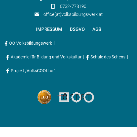
0732/773190
office(at)volksbildungswerk.at
IMPRESSUM
DSGVO
AGB
|
OÖ Volksbildungswerk
|
|
Akademie für Bildung und Volkskultur
Schule des Sehens
Projekt „VolksCOOLtur“