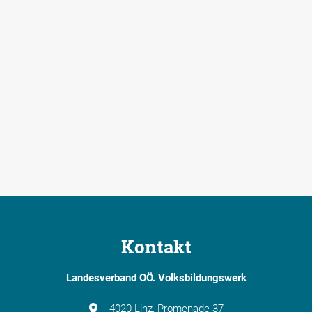
Kontakt
Landesverband OÖ. Volksbildungswerk
4020 Linz, Promenade 37