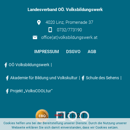
Landesverband OÖ. Volksbildungswerk
4020 Linz, Promenade 37
0732/773190
office(at)volksbildungswerk.at
IMPRESSUM
DSGVO
AGB
|
OÖ Volksbildungswerk
|
|
Akademie für Bildung und Volkskultur
Schule des Sehens
Projekt „VolksCOOLtur“
Cookies helfen uns bei der Bereitstellung unserer Dienste. Durch die Nutzung unserer
Webseite erklären Sie sich damit einverstanden, dass wir Cookies setzen.