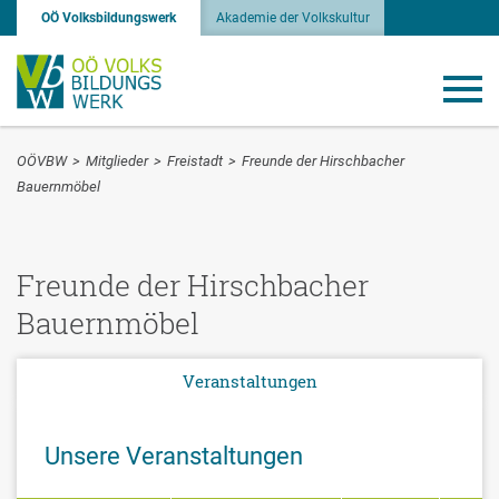
OÖ Volksbildungswerk
Akademie der Volkskultur
OÖVBW
>
Mitglieder
>
Freistadt
>
Freunde der Hirschbacher
Bauernmöbel
Freunde der Hirschbacher
Bauernmöbel
Veranstaltungen
Unsere Veranstaltungen