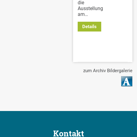
die
Ausstellung
am…
Details
zum Archiv Bildergalerie
Kontakt