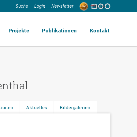
Suche
Login
Newsletter
Projekte
Publikationen
Kontakt
enthal
tionen
Aktuelles
Bildergalerien