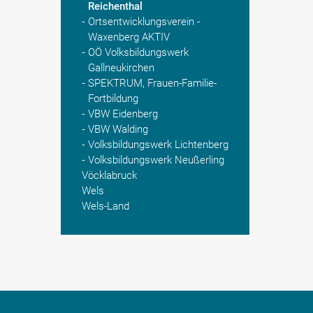
Reichenthal
Ortsentwicklungsverein -
Waxenberg AKTIV
OÖ Volksbildungswerk
Gallneukirchen
SPEKTRUM, Frauen-Familie-
Fortbildung
VBW Eidenberg
VBW Walding
Volksbildungswerk Lichtenberg
Volksbildungswerk Neußerling
Vöcklabruck
Wels
Wels-Land