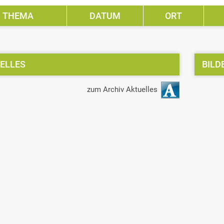
THEMA
DATUM
ORT
ELLES
BILD
zum Archiv Aktuelles