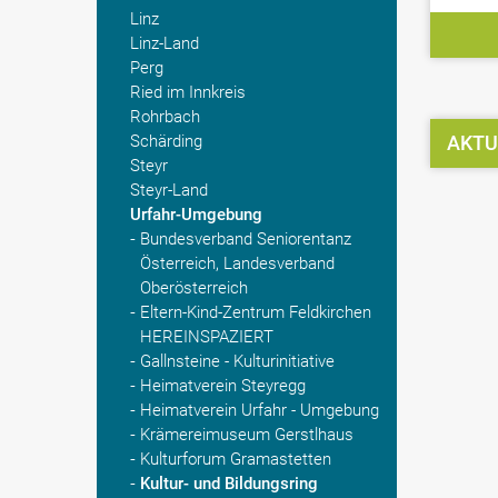
Linz
Linz-Land
Perg
Ried im Innkreis
Rohrbach
Schärding
AKTU
Steyr
Steyr-Land
Urfahr-Umgebung
Bundesverband Seniorentanz
Österreich, Landesverband
Oberösterreich
Eltern-Kind-Zentrum Feldkirchen
HEREINSPAZIERT
Gallnsteine - Kulturinitiative
Heimatverein Steyregg
Heimatverein Urfahr - Umgebung
Krämereimuseum Gerstlhaus
Kulturforum Gramastetten
Kultur- und Bildungsring