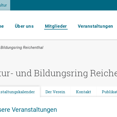
ltur
me
Über uns
Mitglieder
Veranstaltungen
d Bildungsring Reichenthal
tur- und Bildungsring Reich
staltungskalender
Der Verein
Kontakt
Publika
ere Veranstaltungen