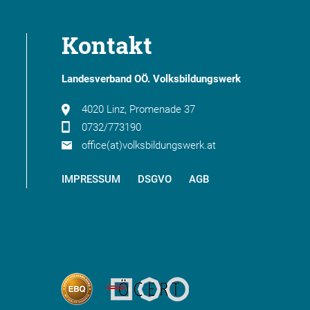
Kontakt
Landesverband OÖ. Volksbildungswerk
4020 Linz, Promenade 37
0732/773190
office(at)volksbildungswerk.at
IMPRESSUM
DSGVO
AGB