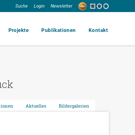
Suche
Login
Newsletter
Projekte
Publikationen
Kontakt
uck
tionen
Aktuelles
Bildergalerien