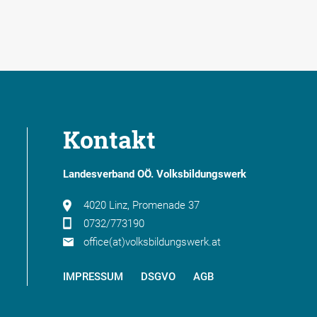
Kontakt
Landesverband OÖ. Volksbildungswerk
4020 Linz, Promenade 37
0732/773190
office(at)volksbildungswerk.at
IMPRESSUM
DSGVO
AGB