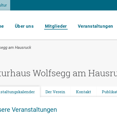
ltur
me
Über uns
Mitglieder
Veranstaltungen
fsegg am Hausruck
turhaus Wolfsegg am Hausr
staltungskalender
Der Verein
Kontakt
Publika
ere Veranstaltungen