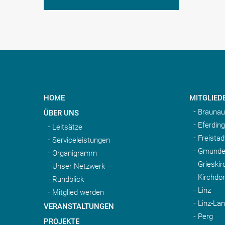
HOME
MITGLIED
Braunau
ÜBER UNS
Eferding
Leitsätze
Freistad
Serviceleistungen
Gmunde
Organigramm
Grieskir
Unser Netzwerk
Kirchdo
Rundblick
Linz
Mitglied werden
Linz-La
VERANSTALTUNGEN
Perg
PROJEKTE