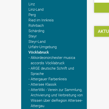
Linz
Linz-Land
Perg
Ried im Innkreis
Rohrbach
Schärding
AKTU
Steyr
Steyr-Land
Urfahr-Umgebung
Vöcklabruck
Akkordeonorchester musica
accordis Vöcklabruck
ARGE deutsche Schrift und
Sprache
Attergauer Farbenkreis
Attersee Klassik
AtterWiki - Verein zur Sammlung,
Archivierung und Verbreitung von
Wissen über dieRegion Attersee-
Attergau