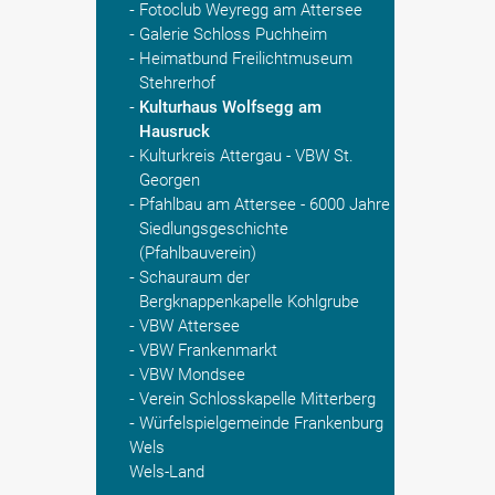
Fotoclub Weyregg am Attersee
Galerie Schloss Puchheim
Heimatbund Freilichtmuseum
Stehrerhof
Kulturhaus Wolfsegg am
Hausruck
Kulturkreis Attergau - VBW St.
Georgen
Pfahlbau am Attersee - 6000 Jahre
Siedlungsgeschichte
(Pfahlbauverein)
Schauraum der
Bergknappenkapelle Kohlgrube
VBW Attersee
VBW Frankenmarkt
VBW Mondsee
Verein Schlosskapelle Mitterberg
Würfelspielgemeinde Frankenburg
Wels
Wels-Land