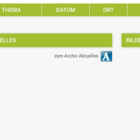
THEMA
DATUM
ORT
ELLES
BILD
zum Archiv Aktuelles