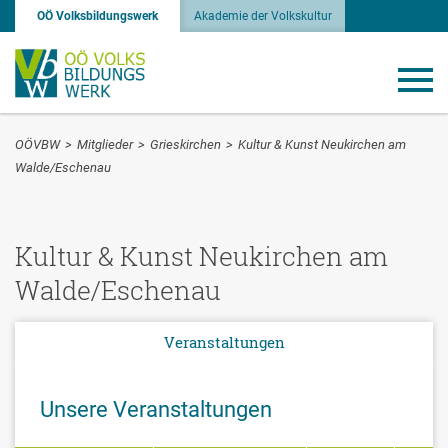
OÖ Volksbildungswerk
Akademie der Volkskultur
OÖVBW
>
Mitglieder
>
Grieskirchen
>
Kultur & Kunst Neukirchen am
Walde/Eschenau
Kultur & Kunst Neukirchen am
Walde/Eschenau
Veranstaltungen
Unsere Veranstaltungen