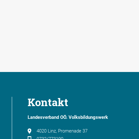
Kontakt
Landesverband OÖ. Volksbildungswerk
4020 Linz, Promenade 37