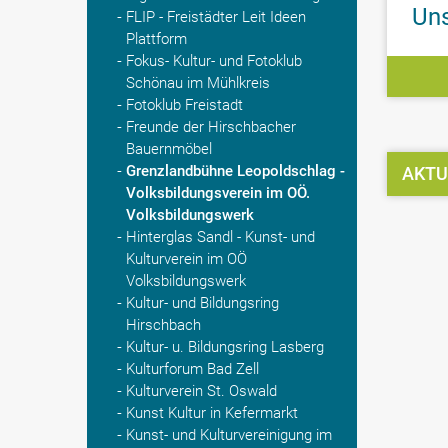
Uns
FLIP - Freistädter Leit Ideen
Plattform
Fokus- Kultur- und Fotoklub
Schönau im Mühlkreis
Fotoklub Freistadt
Freunde der Hirschbacher
Bauernmöbel
Grenzlandbühne Leopoldschlag -
AKTU
Volksbildungsverein im OÖ.
Volksbildungswerk
Hinterglas Sandl - Kunst- und
Kulturverein im OÖ
Volksbildungswerk
Kultur- und Bildungsring
Hirschbach
Kultur- u. Bildungsring Lasberg
Kulturforum Bad Zell
Kulturverein St. Oswald
Kunst Kultur in Kefermarkt
Kunst- und Kulturvereinigung im