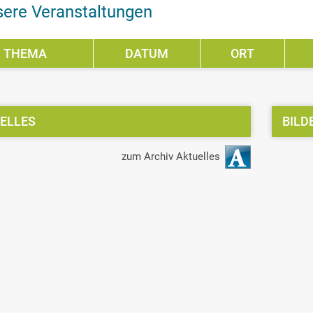
ere Veranstaltungen
THEMA
DATUM
ORT
ELLES
BILD
zum Archiv Aktuelles