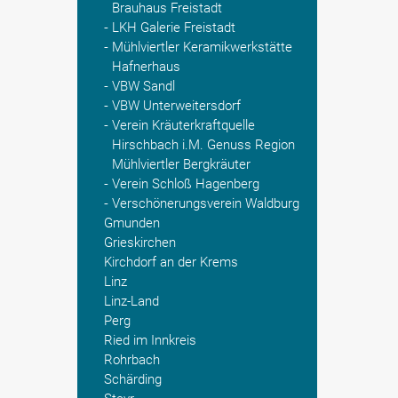
Brauhaus Freistadt
LKH Galerie Freistadt
Mühlviertler Keramikwerkstätte
Hafnerhaus
VBW Sandl
VBW Unterweitersdorf
Verein Kräuterkraftquelle
Hirschbach i.M. Genuss Region
Mühlviertler Bergkräuter
Verein Schloß Hagenberg
Verschönerungsverein Waldburg
Gmunden
Grieskirchen
Kirchdorf an der Krems
Linz
Linz-Land
Perg
Ried im Innkreis
Rohrbach
Schärding