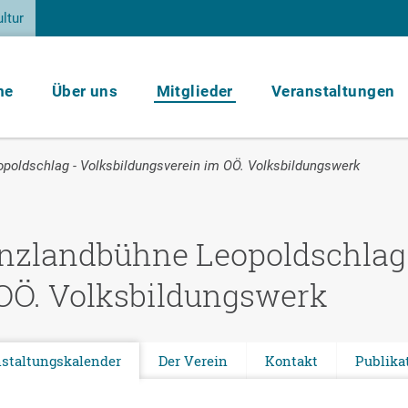
ltur
me
Über uns
Mitglieder
Veranstaltungen
poldschlag - Volksbildungsverein im OÖ. Volksbildungswerk
nzlandbühne Leopoldschlag 
OÖ. Volksbildungswerk
staltungskalender
Der Verein
Kontakt
Publika