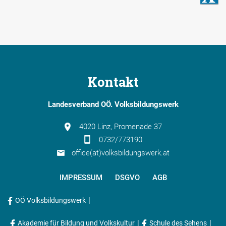
Kontakt
Landesverband OÖ. Volksbildungswerk
4020 Linz, Promenade 37
0732/773190
office(at)volksbildungswerk.at
IMPRESSUM
DSGVO
AGB
|
OÖ Volksbildungswerk
|
|
Akademie für Bildung und Volkskultur
Schule des Sehens