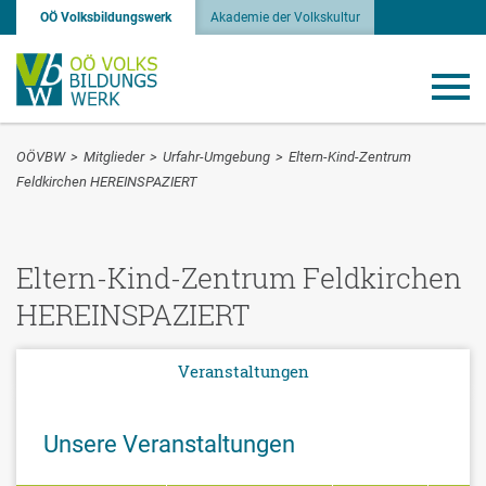
OÖ Volksbildungswerk
Akademie der Volkskultur
OÖVBW
>
Mitglieder
>
Urfahr-Umgebung
>
Eltern-Kind-Zentrum
Feldkirchen HEREINSPAZIERT
Eltern-Kind-Zentrum Feldkirchen
HEREINSPAZIERT
Veranstaltungen
Unsere Veranstaltungen