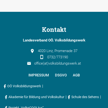
Kontakt
Landesverband OÖ. Volksbildungswerk
4020 Linz, Promenade 37
0732/773190
office(at)volksbildungswerk.at
IMPRESSUM
DSGVO
AGB
|
OÖ Volksbildungswerk
|
|
Akademie für Bildung und Volkskultur
Schule des Sehens
Projekt „VolksCOOLtur“