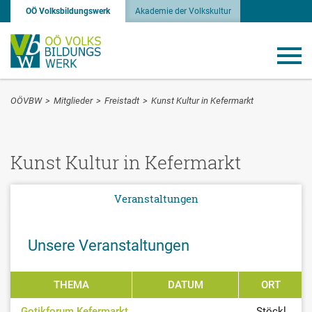
OÖ Volksbildungswerk
Akademie der Volkskultur
OÖVBW
>
Mitglieder
>
Freistadt
>
Kunst Kultur in Kefermarkt
Kunst Kultur in Kefermarkt
Veranstaltungen
Unsere Veranstaltungen
THEMA
DATUM
ORT
Gotikforum Kefermarkt
Stöckl