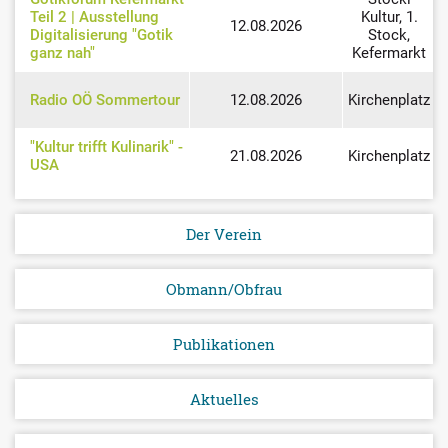
Teil 2 | Ausstellung
Kultur, 1.
f
12.08.2026
Digitalisierung "Gotik
Stock,
ganz nah"
Kefermarkt
f
Radio OÖ Sommertour
12.08.2026
Kirchenplatz
"Kultur trifft Kulinarik" -
21.08.2026
Kirchenplatz
USA
Der Verein
Obmann/Obfrau
Publikationen
Aktuelles