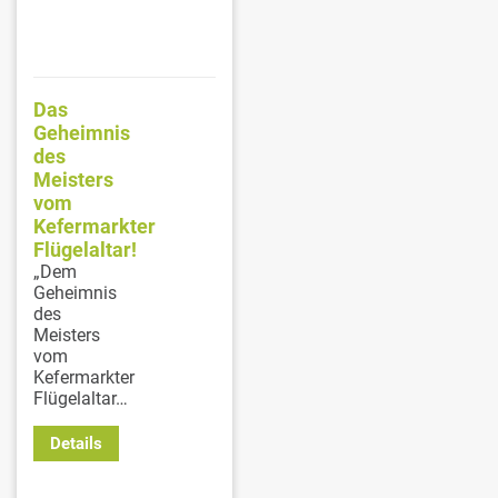
Das
Geheimnis
des
Meisters
vom
Kefermarkter
Flügelaltar!
„Dem
Geheimnis
des
Meisters
vom
Kefermarkter
Flügelaltar…
Details