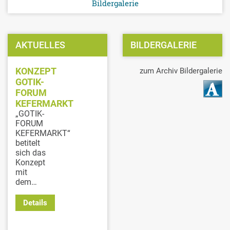
Bildergalerie
AKTUELLES
BILDERGALERIE
KONZEPT
zum Archiv Bildergalerie
GOTIK-
FORUM
KEFERMARKT
„GOTIK-
FORUM
KEFERMARKT“
betitelt
sich das
Konzept
mit
dem…
Details