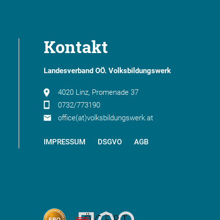
Kontakt
Landesverband OÖ. Volksbildungswerk
4020 Linz, Promenade 37
0732/773190
office(at)volksbildungswerk.at
IMPRESSUM
DSGVO
AGB