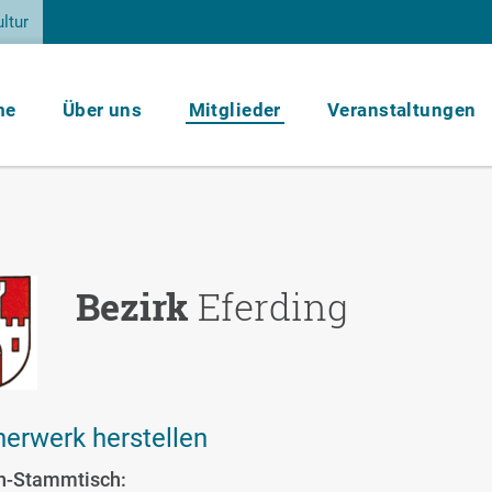
ltur
me
Über uns
Mitglieder
Veranstaltungen
Bezirk
Eferding
erwerk herstellen
-Stammtisch: