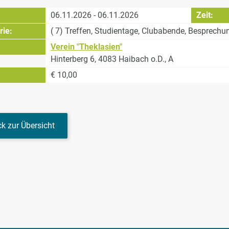
:
06.11.2026 - 06.11.2026
Zeit:
rie:
( 7) Treffen, Studientage, Clubabende, Besprechu
Verein "Theklasien"
Hinterberg 6, 4083 Haibach o.D., A
€ 10,00
k zur Übersicht