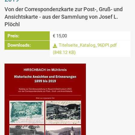
Von der Correspondenzkarte zur Post-, Gruß- und
Ansichtskarte - aus der Sammlung von Josef L.
Plöchl
Preis:
€ 15,00
Downloads:
Titelseite_Katalog_96DPI.pdf
(848.12 KB)