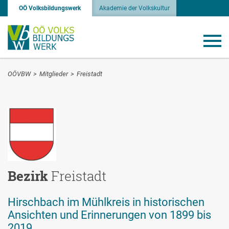
OÖ Volksbildungswerk
Akademie der Volkskultur
OÖVBW
>
Mitglieder
>
Freistadt
Bezirk
Freistadt
Hirschbach im Mühlkreis in historischen
Ansichten und Erinnerungen von 1899 bis
2019