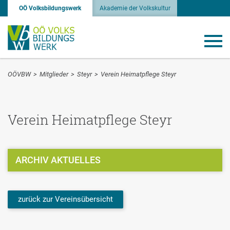
OÖ Volksbildungswerk
Akademie der Volkskultur
OÖVBW
>
Mitglieder
>
Steyr
>
Verein Heimatpflege Steyr
Verein Heimatpflege Steyr
ARCHIV AKTUELLES
zurück zur Vereinsübersicht