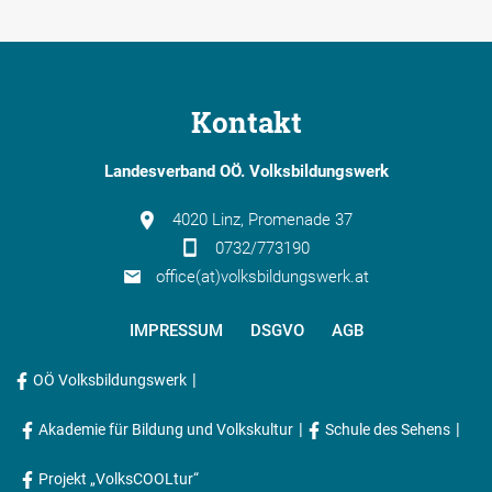
Kontakt
Landesverband OÖ. Volksbildungswerk
4020 Linz, Promenade 37
0732/773190
office(at)volksbildungswerk.at
IMPRESSUM
DSGVO
AGB
|
OÖ Volksbildungswerk
|
|
Akademie für Bildung und Volkskultur
Schule des Sehens
Projekt „VolksCOOLtur“