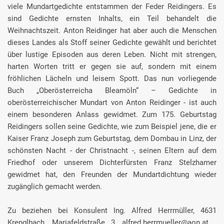
viele Mundartgedichte entstammen der Feder Reidingers. Es
sind Gedichte ernsten Inhalts, ein Teil behandelt die
Weihnachtszeit. Anton Reidinger hat aber auch die Menschen
dieses Landes als Stoff seiner Gedichte gewählt und berichtet
über lustige Episoden aus deren Leben. Nicht mit strengen,
harten Worten tritt er gegen sie auf, sondern mit einem
fröhlichen Lächeln und leisem Spott. Das nun vorliegende
Buch „Oberösterreicha Bleamöln“ – Gedichte in
oberösterreichischer Mundart von Anton Reidinger - ist auch
einem besonderen Anlass gewidmet. Zum 175. Geburtstag
Reidingers sollen seine Gedichte, wie zum Beispiel jene, die er
Kaiser Franz Joseph zum Geburtstag, dem Dombau in Linz, der
schönsten Nacht - der Christnacht -, seinen Eltern auf dem
Friedhof oder unserem Dichterfürsten Franz Stelzhamer
gewidmet hat, den Freunden der Mundartdichtung wieder
zugänglich gemacht werden.
Zu beziehen bei Konsulent Ing. Alfred Herrmüller, 4631
Krenglbach, Mariafeldstraße 3, alfred.herrmueller@aon.at .