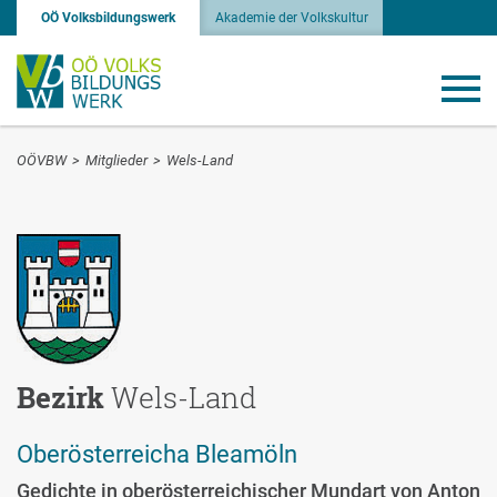
OÖ Volksbildungswerk
Akademie der Volkskultur
OÖVBW
>
Mitglieder
>
Wels-Land
Bezirk
Wels-Land
Oberösterreicha Bleamöln
Gedichte in oberösterreichischer Mundart von Anton