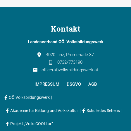
Kontakt
Landesverband OÖ. Volksbildungswerk
4020 Linz, Promenade 37
0732/773190
office(at)volksbildungswerk.at
IMPRESSUM
DSGVO
AGB
|
OÖ Volksbildungswerk
|
|
Akademie für Bildung und Volkskultur
Schule des Sehens
Projekt „VolksCOOLtur“