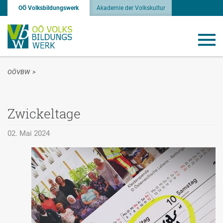
OÖ Volksbildungswerk
Akademie der Volkskultur
OÖVBW
>
Zwickeltage
02. Mai 2024