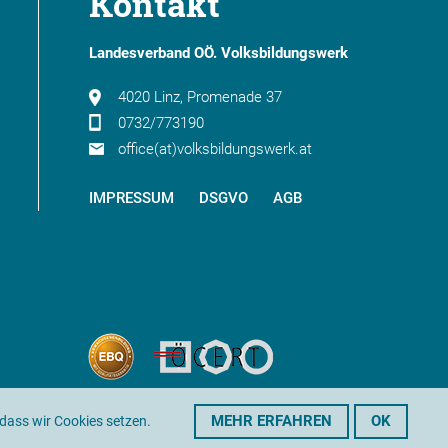
Kontakt
Landesverband OÖ. Volksbildungswerk
4020 Linz, Promenade 37
0732/773190
office(at)volksbildungswerk.at
IMPRESSUM
DSGVO
AGB
MEHR ERFAHREN
OK
 dass wir Cookies setzen.