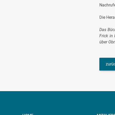
Nachrufe
Die Hera
Das Büch
Frick in
über Obm
zurüc