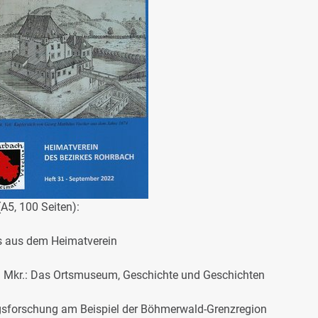
A5, 100 Seiten):
s aus dem Heimatverein
 i. Mkr.: Das Ortsmuseum, Geschichte und Geschichten
sforschung am Beispiel der Böhmerwald-Grenzregion