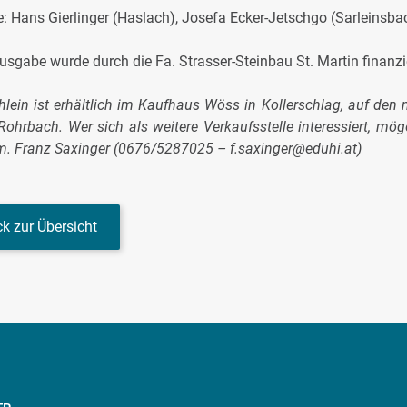
: Hans Gierlinger (Haslach), Josefa Ecker-Jetschgo (Sarleinsba
usgabe wurde durch die Fa. Strasser-Steinbau St. Martin finanzie
lein ist erhältlich im Kaufhaus Wöss in Kollerschlag, auf d
 Rohrbach. Wer sich als weitere Verkaufsstelle interessiert, m
. Franz Saxinger (0676/5287025 – f.saxinger@eduhi.at)
k zur Übersicht