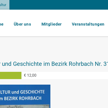
ltur
me
Über uns
Mitglieder
Veranstaltungen
r und Geschichte im Bezirk Rohrbach Nr. 3
€ 12,00