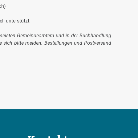
ch)
ll unterstützt.
en meisten Gemeindeämtern und in der Buchhandlung
öge sich bitte melden. Bestellungen und Postversand