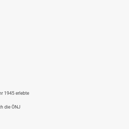
hr 1945 erlebte
ch die ÖNJ