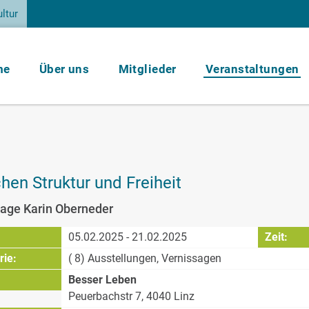
ltur
me
Über uns
Mitglieder
Veranstaltungen
hen Struktur und Freiheit
age Karin Oberneder
:
05.02.2025 - 21.02.2025
Zeit:
rie:
( 8) Ausstellungen, Vernissagen
Besser Leben
Peuerbachstr 7, 4040 Linz