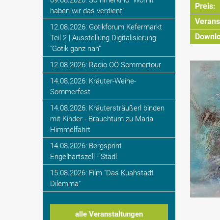
09.08.2026: Sommerkino "Womit
Preis:
haben wir das verdient"
Veranst
12.08.2026: Gotikforum Kefermarkt
Downlo
Teil 2 | Ausstellung Digitalisierung
"Gotik ganz nah"
12.08.2026: Radio OÖ Sommertour
14.08.2026: Kräuter-Weihe-
Sommerfest
14.08.2026: Kräutersträußerl binden
mit Kinder - Brauchtum zu Maria
Himmelfahrt
14.08.2026: Bergsprint
Engelhartszell - Stadl
15.08.2026: Film "Das Kuahstadt
Dilemma"
alle Veranstaltungen