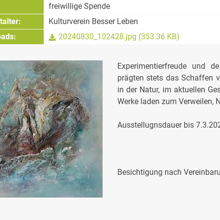
freiwillige Spende
alter:
Kulturverein Besser Leben
ads:
20240830_102428.jpg (353.36 KB)
Experimentierfreude und d
prägten stets das Schaffen v
in der Natur, im aktuellen G
Werke laden zum Verweilen, 
Ausstellugnsdauer bis 7.3.20
Besichtigung nach Vereinbar