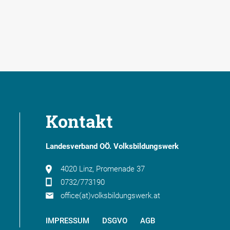
Kontakt
Landesverband OÖ. Volksbildungswerk
4020 Linz, Promenade 37
0732/773190
office(at)volksbildungswerk.at
IMPRESSUM
DSGVO
AGB