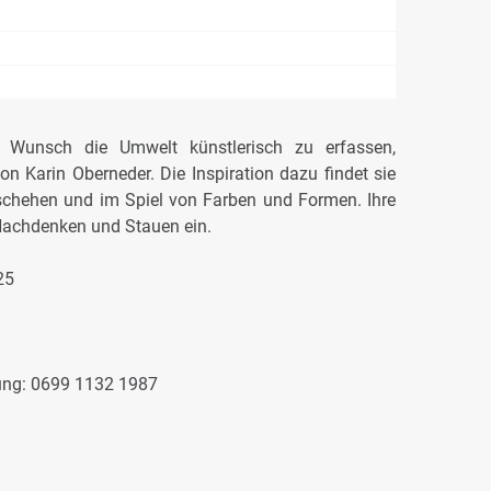
e Wunsch die Umwelt künstlerisch zu erfassen,
on Karin Oberneder. Die Inspiration dazu findet sie
eschehen und im Spiel von Farben und Formen. Ihre
Nachdenken und Stauen ein.
25
ung: 0699 1132 1987