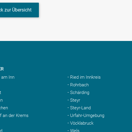
k zur Übersicht
ER
 am Inn
Ried im Innkreis
Rohrbach
t
Schärding
n
Steyr
chen
Steyr-Land
rf an der Krems
Urfahr-Umgebung
Vöcklabruck
nd
Wels