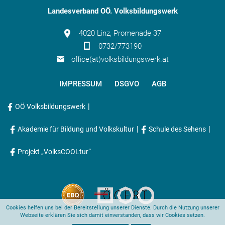
Landesverband OÖ. Volksbildungswerk
4020 Linz, Promenade 37
0732/773190
office(at)volksbildungswerk.at
IMPRESSUM
DSGVO
AGB
|
OÖ Volksbildungswerk
|
|
Akademie für Bildung und Volkskultur
Schule des Sehens
Projekt „VolksCOOLtur“
Cookies helfen uns bei der Bereitstellung unserer Dienste. Durch die Nutzung unserer
Webseite erklären Sie sich damit einverstanden, dass wir Cookies setzen.