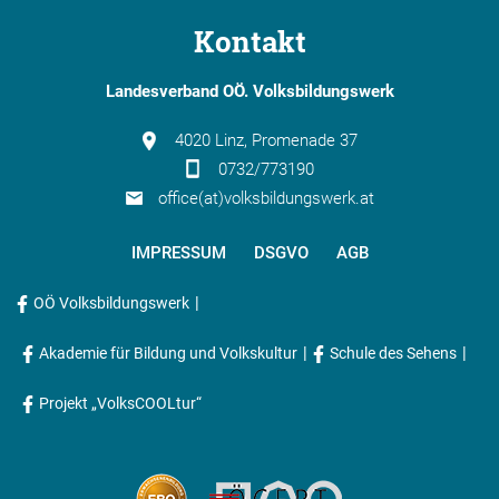
Kontakt
Landesverband OÖ. Volksbildungswerk
4020 Linz, Promenade 37
0732/773190
office(at)volksbildungswerk.at
IMPRESSUM
DSGVO
AGB
|
OÖ Volksbildungswerk
|
|
Akademie für Bildung und Volkskultur
Schule des Sehens
Projekt „VolksCOOLtur“