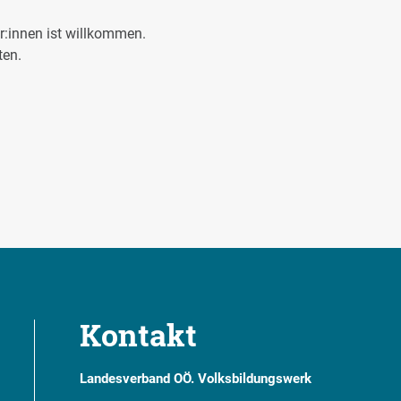
ker:innen ist willkommen.
ten.
Kontakt
Landesverband OÖ. Volksbildungswerk