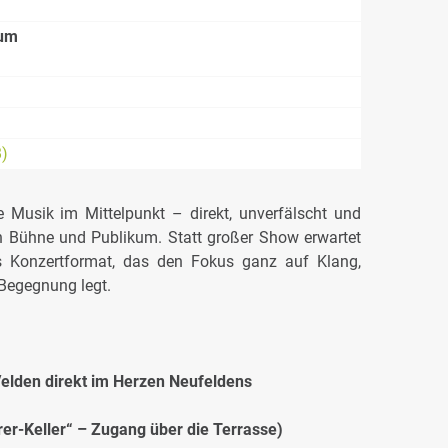
rum
B)
e Musik im Mittelpunkt – direkt, unverfälscht und
 Bühne und Publikum. Statt großer Show erwartet
es Konzertformat, das den Fokus ganz auf Klang,
Begegnung legt.
Velden direkt im Herzen Neufeldens
er-Keller“ – Zugang über die Terrasse)