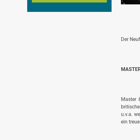
Der Neuf
MASTER
Master 
britisch
u.v.a. w
ein treue