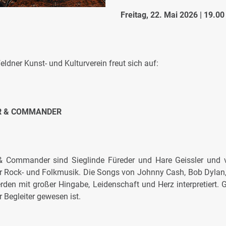
Freitag, 22. Mai 2026 | 19.00
eldner Kunst- und Kulturverein freut sich auf:
 & COMMANDER
& Commander sind Sieglinde Füreder und Hare Geissler und ve
er Rock- und Folkmusik. Die Songs von Johnny Cash, Bob Dylan, 
erden mit großer Hingabe, Leidenschaft und Herz interpretiert.
r Begleiter gewesen ist.