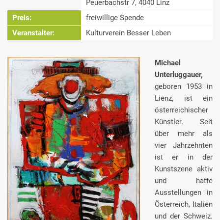
Peuerbachstr 7, 4040 Linz
Preis:
freiwillige Spende
Veranstalter:
Kulturverein Besser Leben
Michael
Unterluggauer,
geboren 1953 in
Lienz, ist ein
österreichischer
Künstler. Seit
über mehr als
vier Jahrzehnten
ist er in der
Kunstszene aktiv
und hatte
Ausstellungen in
Österreich, Italien
und der Schweiz.