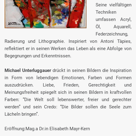
Seine vielfältigen
Techniken
umfassen Acryl,
Öl, Aquarell,
Federzeichnung,
Radierung und Lithographie. Inspiriert von Antoni Tàpies,
reflektiert er in seinen Werken das Leben als eine Abfolge von
Begegnungen und Erkenntnissen.
Michael Unterluggauer
drückt in seinen Bildern die Inspiration
in Form von lebendigen Emotionen, Farben und Formen
auszudrücken. Liebe, Frieden, Gerechtigkeit und
Meinungsfreiheit spiegelt sich in seinen Bildern in kraftvollen
Farben: “Die Welt soll lebenswerter, freier und gerechter
werden” und sein Credo: “Die Bilder sollen die Seele zum
Lächeln bringen”.
Eröffnung:Mag.a Dr.in Elisabeth Mayr-Kern