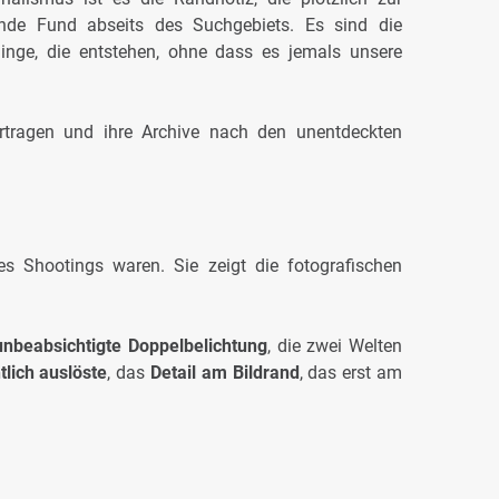
hende Fund abseits des Suchgebiets. Es sind die
inge, die entstehen, ohne dass es jemals unsere
rtragen und ihre Archive nach den unentdeckten
nes Shootings waren. Sie zeigt die fotografischen
unbeabsichtigte Doppelbelichtung
, die zwei Welten
tlich auslöste
, das
Detail am Bildrand
, das erst am