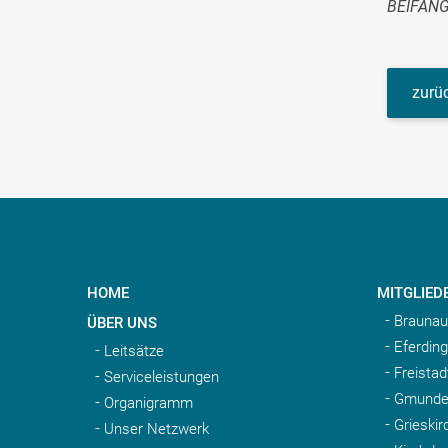
BEIFAN
zurüc
HOME
MITGLIED
Braunau
ÜBER UNS
Eferding
Leitsätze
Freistad
Serviceleistungen
Gmunde
Organigramm
Grieskir
Unser Netzwerk