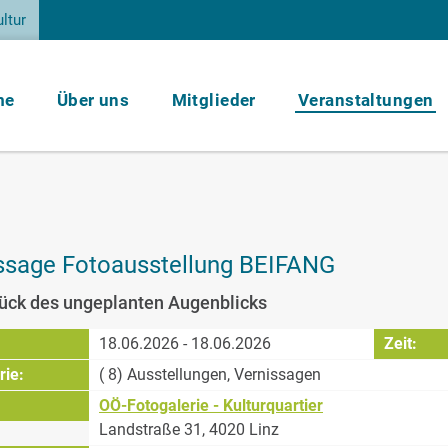
ltur
me
Über uns
Mitglieder
Veranstaltungen
ssage Fotoausstellung BEIFANG
ück des ungeplanten Augenblicks
:
18.06.2026 - 18.06.2026
Zeit:
rie:
( 8) Ausstellungen, Vernissagen
OÖ-Fotogalerie - Kulturquartier
Landstraße 31, 4020 Linz