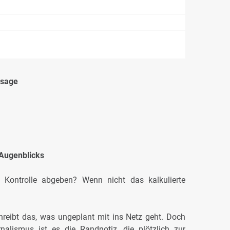
ssage
Augenblicks
 Kontrolle abgeben? Wenn nicht das kalkulierte
hreibt das, was ungeplant mit ins Netz geht. Doch
alismus ist es die Randnotiz, die plötzlich zur