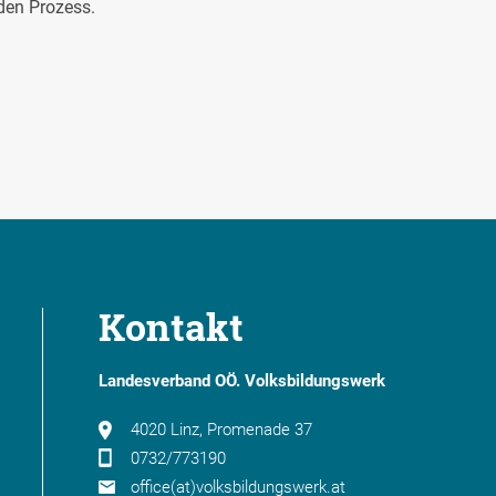
den Prozess.
Kontakt
Landesverband OÖ. Volksbildungswerk
4020 Linz, Promenade 37
0732/773190
office(at)volksbildungswerk.at