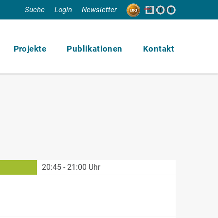
Suche
Login
Newsletter
Projekte
Publikationen
Kontakt
20:45 - 21:00 Uhr